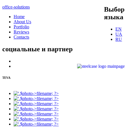
office-solutions
Выбор
языка
Home
About Us
Portfolio
EN
Reviews
UA
Contacts
RU
социальные
и партнер
TEVA