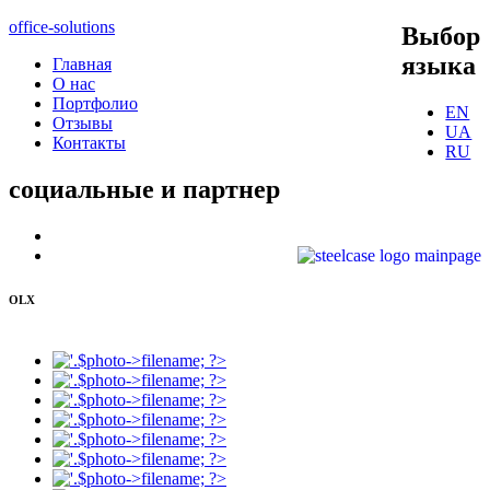
office-solutions
Выбор
языка
Главная
О нас
Портфолио
EN
Отзывы
UA
Контакты
RU
социальные
и партнер
OLX