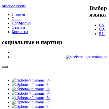
office-solutions
Выбор
языка
Главная
О нас
Портфолио
EN
Отзывы
UA
Контакты
RU
социальные
и партнер
Cisco