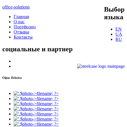
office-solutions
Выбор
языка
Главная
О нас
Портфолио
EN
Отзывы
UA
Контакты
RU
социальные
и партнер
Офис Deloitte