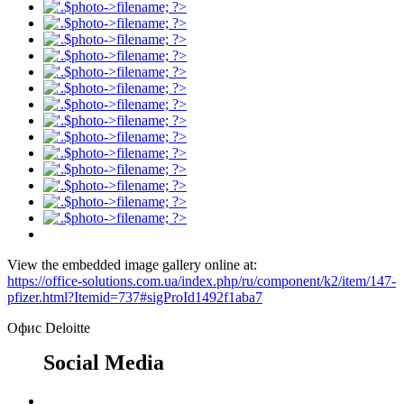
View the embedded image gallery online at:
https://office-solutions.com.ua/index.php/ru/component/k2/item/147-
pfizer.html?Itemid=737#sigProId1492f1aba7
Офис Deloitte
Social Media